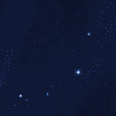
感。他清楚地知道，一个良好的环境可以极大提
2、与湖人之间的复杂关系
尽管湖人队拥有强大的品牌效应，但近年来球队
迷感到失望。对于寻求胜利和荣誉的詹姆斯而言
人的关系。他在湖人的经历并没有像预期那样顺
的想法。
此外，与湖人之间存在的一些矛盾，例如管理层
术理念的不合，都让这段关系愈发紧张。在这样
到未来发展的希望。因此，他更倾向于加入一支
自己能再次争夺总冠军。
这一切都表明了，在面对职业生涯的重要决策时
单的财务利益变得更加复杂。即使是在金钱面前