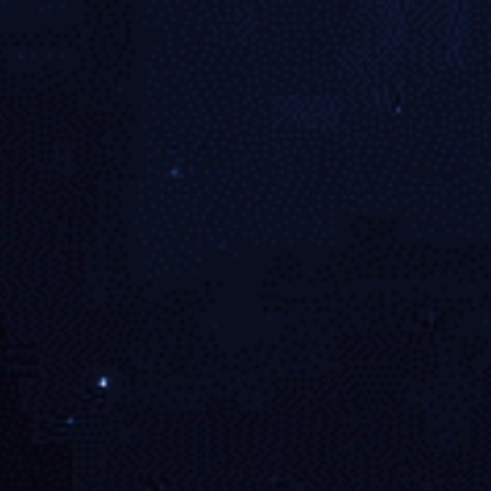
热门推荐
海牛战平蓉城重拾信心四
十年轮回再现2
连败后展
最佳教练
2026-07-22
2026-07-01