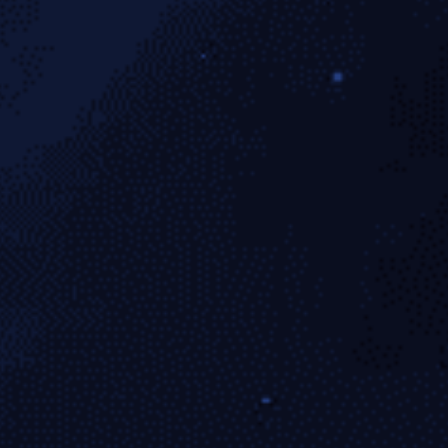
综上所述，“詹姆斯宁愿加盟勇士或骑士也不愿在
对于金钱与价值观念之间取舍的重要思考，更体
始关注自身长远发展的趋势。这一变化标志着新
最终，我们相信，无论是哪支队伍，只要充分发
星终将在未来缔造更加辉煌璀璨的人生篇章。同
在追求梦想之路上坚定前行，不断超越自我，实