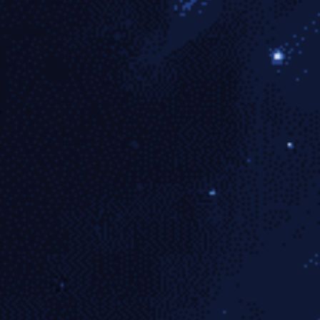
詹姆斯宁愿加盟勇士或骑士
也不愿在湖人降薪三千万