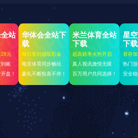
可能带来的机会与挑战，最后总结詹姆斯所做出
个方面的探讨，希望能为读者提供一个全面的视
深意。
1、对球队文化的重视
无论是勇士还是骑士，这两支球队都有着各自独
风格和团队合作闻名，而骑士则因为詹姆斯曾经
中，球员不仅能够展现自己的才能，还能够融入
相比之下，湖人的氛围则显得复杂，既有历史悠
力。詹姆斯作为一位经验丰富且有追求的球员，
平台上继续书写自己的篮球传奇。因此，他宁愿
自身对篮球事业热爱的追求。
与此同时，詹姆斯也可能意识到，在一个健康向
用，从而实现更高层次的发展。这种对文化和氛