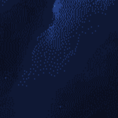
生涯注入新的活力，让他得到更广泛认可。
4、对职业生涯影响深远
詹姆斯这一决定不仅关乎短期利益，更深刻影响
选择离开湖人，无疑会激励周围更多球员思考自
追逐荣誉时，有时候需要放弃眼前利益，为了长
这种态度反映出了一位成熟运动员应具备的大局
卓越才是顶级运动员应持有的人生态度。而这种
中的方方面面，包括如何处理人与人之间关系等
因此，无论最终结果如何，可以肯定的是，这一
而我们也期待看到，在未来，他如何继续书写属
年运动员走向成功之路。
总结：