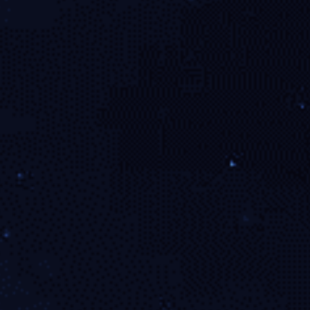
湖人降薪三千万”这一现象不仅反映了个人
现了当今职业体育领域内越来越多运动员开
的时代已经来临。
挥出其优势，并给予支持，相信这位篮球巨
时，也希望所有运动员都能从中受到启发，
现真正意义上的成功。
下一篇：
浮嶋敏谈U17亚洲杯对中国足球的