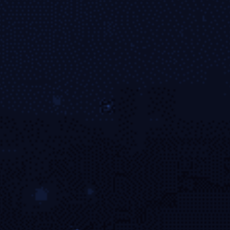
016与2026
阿森纳宣布替补门将海因
米切尔季
今夏加盟
攻失误比
2026-06-19
2026-07