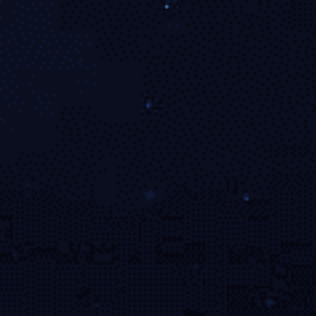
后赛表现不佳助
-03