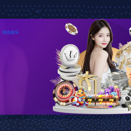
体育
下载App
公司简介
网 · 权威体
用户提供包括NBA、英超、欧
受用户信赖。