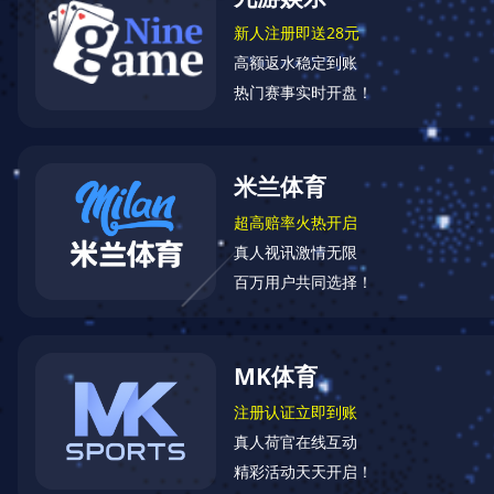
立即下载美彩国际官方网站APP
首页
/
体育热讯
/ 正文