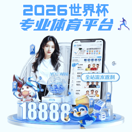
立即注册
美彩国际官方网站
官网
· 权威体育数据平台
美彩国际官方网站 OFFICIAL WEBSITE
自2022年创立以来，
美彩国际官方网站
致力于为用户
提供包括NBA、英超、欧洲杯、LPL在内的热门赛事直
播与数据服务，广受用户信赖。
立即下载美彩国际官方网站APP