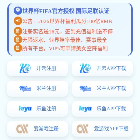
首页
/
体育热讯
/ 正文