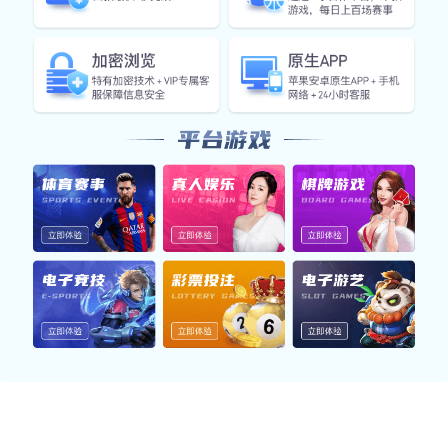
不仅提升了球队整体实力，也增强了每位球员的自信
心。
另外，北京队在防守端也充分发挥了团队合作的重要
性，通过有效的轮转和封堵，使得上海队多次错失机
会。他们在场上相互扶持，共同承担防守责任，这样
的集体努力最终帮助他们锁定胜局。
2、三分球成为制胜法宝
三分球是现代篮球比赛中不可或缺的一部分，其威力
常常能改变比赛走势。在这场较量中，北京队利用三
分投射频频得手，为球队提供了强有力的支持。他们
整场比赛共命中了超过15个三分球，这一数据不仅显
示出投射质量，更反映了球队在外线把握机会上的能
力。