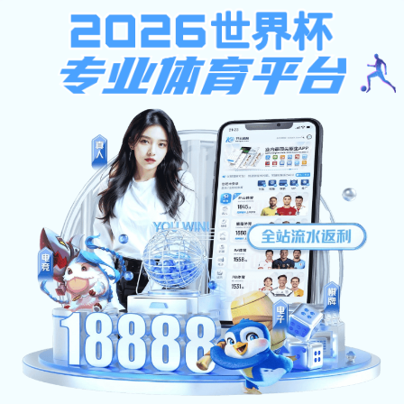
立即注册
美彩国际官方网站
官网
· 权威体育数据平台
美彩国际官方网站 OFFICIAL WEBSITE
自2022年创立以来，
美彩国际官方网站
致力于为用户
提供包括NBA、英超、欧洲杯、LPL在内的热门赛事直
播与数据服务，广受用户信赖。
立即下载美彩国际官方网站APP