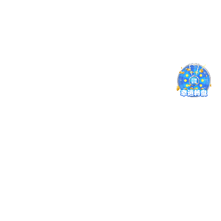
尤其是在第三节末段，北京队凭借连续几个精准的三
分将比分反超，一举扭转了赛事走向。这样的高效投
篮让上海队不得不调整防守策略，而这种变化又给北
京创造了更多进攻空间，使得他们可以继续扩大领先
优势。
此外，北京队除了依赖核心射手外，还有多名角色玩
家能够稳定输出，这种均衡火力让上海防线捉襟见
肘。若能持续保持这样的三分命中率，未来北京将在
联赛中的竞争力将再度提升。
3、罚球失准成隐患
尽管北京队在整体表现上可圈可点，但罚球失准的问
题却始终困扰着他们。在本场比赛中，北京队虽然获